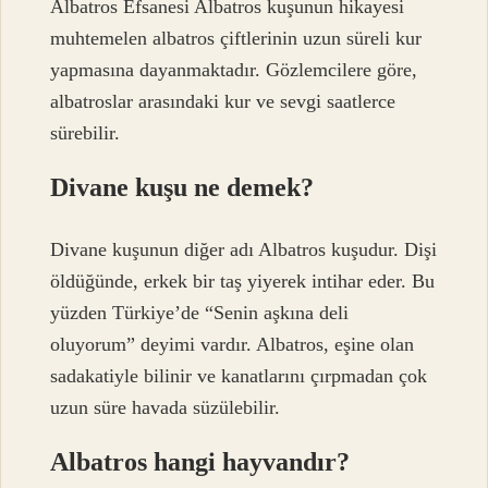
Albatros Efsanesi Albatros kuşunun hikayesi
muhtemelen albatros çiftlerinin uzun süreli kur
yapmasına dayanmaktadır. Gözlemcilere göre,
albatroslar arasındaki kur ve sevgi saatlerce
sürebilir.
Divane kuşu ne demek?
Divane kuşunun diğer adı Albatros kuşudur. Dişi
öldüğünde, erkek bir taş yiyerek intihar eder. Bu
yüzden Türkiye’de “Senin aşkına deli
oluyorum” deyimi vardır. Albatros, eşine olan
sadakatiyle bilinir ve kanatlarını çırpmadan çok
uzun süre havada süzülebilir.
Albatros hangi hayvandır?