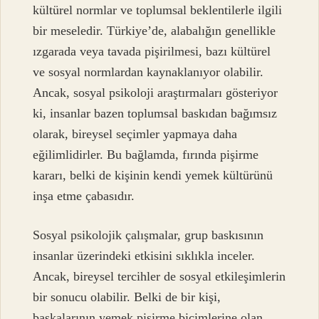
kültürel normlar ve toplumsal beklentilerle ilgili
bir meseledir. Türkiye’de, alabalığın genellikle
ızgarada veya tavada pişirilmesi, bazı kültürel
ve sosyal normlardan kaynaklanıyor olabilir.
Ancak, sosyal psikoloji araştırmaları gösteriyor
ki, insanlar bazen toplumsal baskıdan bağımsız
olarak, bireysel seçimler yapmaya daha
eğilimlidirler. Bu bağlamda, fırında pişirme
kararı, belki de kişinin kendi yemek kültürünü
inşa etme çabasıdır.
Sosyal psikolojik çalışmalar, grup baskısının
insanlar üzerindeki etkisini sıklıkla inceler.
Ancak, bireysel tercihler de sosyal etkileşimlerin
bir sonucu olabilir. Belki de bir kişi,
başkalarının yemek pişirme biçimlerine olan