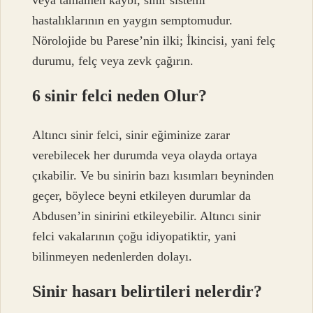
hastalıklarının en yaygın semptomudur.
Nörolojide bu Parese’nin ilki; İkincisi, yani felç
durumu, felç veya zevk çağırın.
6 sinir felci neden Olur?
Altıncı sinir felci, sinir eğiminize zarar
verebilecek her durumda veya olayda ortaya
çıkabilir. Ve bu sinirin bazı kısımları beyninden
geçer, böylece beyni etkileyen durumlar da
Abdusen’in sinirini etkileyebilir. Altıncı sinir
felci vakalarının çoğu idiyopatiktir, yani
bilinmeyen nedenlerden dolayı.
Sinir hasarı belirtileri nelerdir?