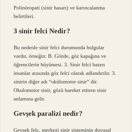
Polinöropati (sinir hasarı) ve karıncalanma
belirtileri.
3 sinir felci Nedir?
Bu nedenle sinir felci durumunda bulgular
vardır, örneğin: B. Gözde, göz kapağına ve
öğrencilerin büyümesi. 3. Sinir felci bazen
insanlar arasında göz felci olarak adlandırılır. 3.
sinirin diğer adı “okülomotor sinir” dir.
Okulomotor sinir, gözü hareket ettiren sinir
anlamına gelir.
Gevşek paralizi nedir?
Gevşek felç, merkezi sinir sisteminin duyusal