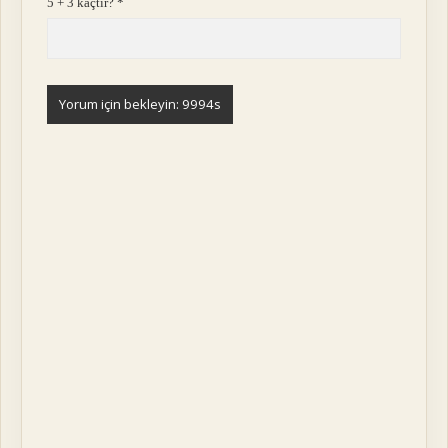
5 + 3 kaçtır?
*