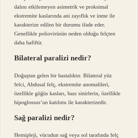
dalını etkilemeyen asimetrik ve proksimal
ekstremite kaslarında ani zayıflık ve inme ile
karakterize edilen bir durumu ifade eder.
Genellikle poliovirüsün neden olduğu felçten
daha hafiftir.
Bilateral paralizi nedir?
Doğuştan gelen bir hastalıktır. Bilateral yüz
felci, Abdusal felç, ekstremite anomalileri,
özellikle göğüs kasları, bazı sinirlerin, özellikle
hipoglossus’un katılımı ile karakterizedir.
Sağ paralizi nedir?
Hemipleji, vücudun sağ veya sol tarafında felç