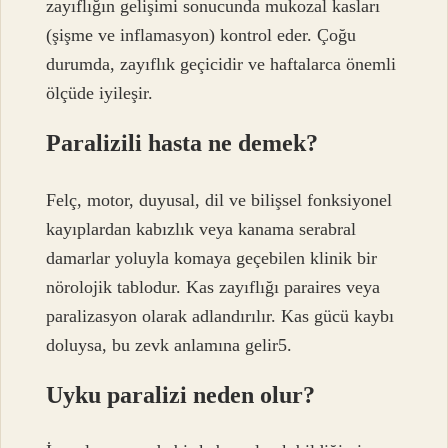
zayıflığın gelişimi sonucunda mukozal kasları
(şişme ve inflamasyon) kontrol eder. Çoğu
durumda, zayıflık geçicidir ve haftalarca önemli
ölçüde iyileşir.
Paralizili hasta ne demek?
Felç, motor, duyusal, dil ve bilişsel fonksiyonel
kayıplardan kabızlık veya kanama serabral
damarlar yoluyla komaya geçebilen klinik bir
nörolojik tablodur. Kas zayıflığı paraires veya
paralizasyon olarak adlandırılır. Kas gücü kaybı
doluysa, bu zevk anlamına gelir5.
Uyku paralizi neden olur?