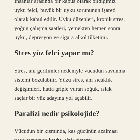
İnsanlar arasında bir kabus olarak bildiğimiz
uyku felci, büyük bir uyku sorununun işareti
olarak kabul edilir. Uyku düzenleri, kronik stres,
yoğun çalışma saatleri, yemekten hemen sonra
uyku, depresyon ve sigara alkol tüketimi.
Stres yüz felci yapar mı?
Stres, ani gerilimler nedeniyle vücudun savunma
sistemi bozulabilir. Yüzü stres, ani sıcaklık
değişimleri, hatta griple vuran soğuk, ıslak
saçlar bir yüz adayına yol açabilir.
Paralizi nedir psikolojide?
Vücudun bir kısmında, kas gücünün azalması
veya tamamen kaybı, sinir sistemi