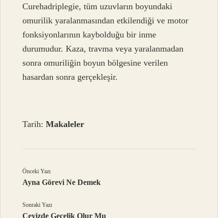
Curehadriplegie, tüm uzuvların boyundaki
omurilik yaralanmasından etkilendiği ve motor
fonksiyonlarının kaybolduğu bir inme
durumudur. Kaza, travma veya yaralanmadan
sonra omuriliğin boyun bölgesine verilen
hasardan sonra gerçekleşir.
Tarih:
Makaleler
Önceki Yazı
Ayna Görevi Ne Demek
Sonraki Yazı
Çeyizde Gecelik Olur Mu