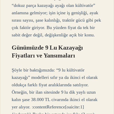
“dokuz parça kazayağı ayağı olan kültivatör”
anlamına gelmiyor; işin içine iş genişliği, ayak
sırası sayısı, şase kalınlığı, traktör gücü gibi pek
çok faktör giriyor. Bu yüzden fiyat da tek bir
sabit değer değil, değişkenliğe açık bir konu.
Günümüzde 9 Lu Kazayağı
Fiyatları ve Yansımaları
Şöyle bir baktığımızda: “9 lu kültivatör
kazayağı” modelleri sıfır ya da ikinci el olarak
oldukça farklı fiyat aralıklarında satılıyor.
Örneğin, bir ilan sitesinde 9 lu dik yaylı uzun
kalın şase 38.000 TL civarında ikinci el olarak
yer alıyor. :contentReference[oaicite:1]