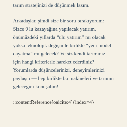
tarım stratejinizi de düşünmek lazım.
Arkadaşlar, şimdi size bir soru bırakıyorum:
Sizce 9 lu kazayağına yapılacak yatırım,
önümüzdeki yıllarda “ulu yatırım” mı olacak
yoksa teknolojik değişimle birlikte “yeni model
dayatma” mı gelecek? Ve siz kendi tarımınız
için hangi kriterlerle hareket ederdiniz?
Yorumlarda düşüncelerinizi, deneyimlerinizi
paylaşın — hep birlikte bu makineleri ve tarımın
geleceğini konuşalım!
::contentReference[oaicite:4]{index=4}