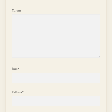
Yorum
İsim*
E-Posta*