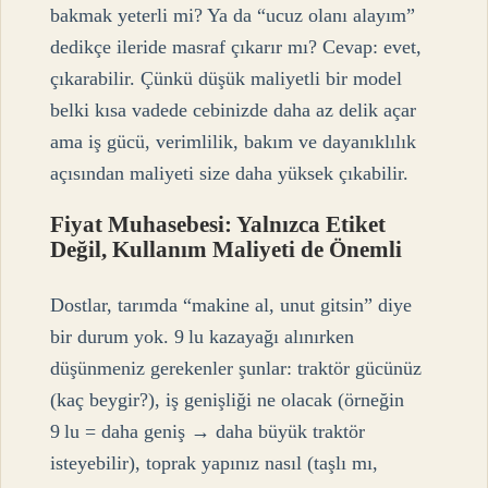
bakmak yeterli mi? Ya da “ucuz olanı alayım”
dedikçe ileride masraf çıkarır mı? Cevap: evet,
çıkarabilir. Çünkü düşük maliyetli bir model
belki kısa vadede cebinizde daha az delik açar
ama iş gücü, verimlilik, bakım ve dayanıklılık
açısından maliyeti size daha yüksek çıkabilir.
Fiyat Muhasebesi: Yalnızca Etiket
Değil, Kullanım Maliyeti de Önemli
Dostlar, tarımda “makine al, unut gitsin” diye
bir durum yok. 9 lu kazayağı alınırken
düşünmeniz gerekenler şunlar: traktör gücünüz
(kaç beygir?), iş genişliği ne olacak (örneğin
9 lu = daha geniş → daha büyük traktör
isteyebilir), toprak yapınız nasıl (taşlı mı,