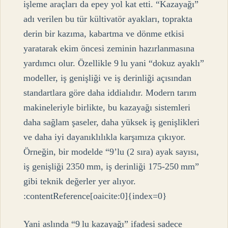
işleme araçları da epey yol kat etti. “Kazayağı”
adı verilen bu tür kültivatör ayakları, toprakta
derin bir kazıma, kabartma ve dönme etkisi
yaratarak ekim öncesi zeminin hazırlanmasına
yardımcı olur. Özellikle 9 lu yani “dokuz ayaklı”
modeller, iş genişliği ve iş derinliği açısından
standartlara göre daha iddialıdır. Modern tarım
makineleriyle birlikte, bu kazayağı sistemleri
daha sağlam şaseler, daha yüksek iş genişlikleri
ve daha iyi dayanıklılıkla karşımıza çıkıyor.
Örneğin, bir modelde “9’lu (2 sıra) ayak sayısı,
iş genişliği 2350 mm, iş derinliği 175‑250 mm”
gibi teknik değerler yer alıyor.
:contentReference[oaicite:0]{index=0}
Yani aslında “9 lu kazayağı” ifadesi sadece