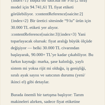
{index=1} Başka bir satıcıda ise 9 lu (2 sıra)
model için 94.741,61 TL fiyat etiketi
görülebiliyor. :contentReference[oaicite:2]
{index=2} Bir üretici sitesinde “9 lu” ürün için
30.000 TL etiketi yer alıyor.
:contentReference[oaicite:3]{index=3} Yani
toparlayacak olursak: fiyat aralığı büyük ölçüde
değişiyor — belki 30.000 TL civarından
başlayarak, 90.000+ TL’ye kadar çıkabiliyor. Bu
farkın kaynağı: marka, şase kalınlığı, yaylı
sistem mi yoksa rijit mi olduğu, iş genişliği,
sıralı ayak sayısı ve satıcının durumu (yeni/
ikinci el) gibi detaylar.
Burada önemli bir tartışma başlıyor: Tarım
makineleri alırken, sadece fiyat etiketine