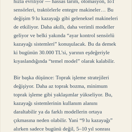
hızla evriliyor — hassas tarım, otomasyon, IoT
sensörleri, traktörlerle entegre makineler… Bu
değişim 9 lu kazayağı gibi geleneksel makineleri
de etkiliyor. Daha akıllı, daha verimli modeller
geliyor ve belki yakında “ayar kontrol sensörlü
kazayağı sistemleri” konuşulacak. Bu da demek
ki bugünün 30.000 TL’si, yarının eşdeğeriyle
kıyaslandığında “temel model” olarak kalabilir.
Bir başka düşünce: Toprak işleme stratejileri
değişiyor. Daha az toprak bozma, minimum
toprak işleme gibi yaklaşımlar yükseliyor. Bu,
kazayağı sistemlerinin kullanım alanını
daraltabilir ya da farklı modellerin ortaya
çıkmasına neden olabilir. Yani “9 lu kazayağı”
alırken sadece bugünü değil, 5–10 yıl sonrası