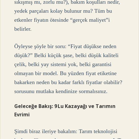
sıkışmış mı, zorlu mu?), bakım koşulları nedir,
yedek parçaları kolay bulunur mu? Tüm bu
etkenler fiyatın ötesinde “gerçek maliyet”i
belirler.
Öyleyse şöyle bir soru: “Fiyat düşükse neden
düşük?” Belki küçük şase, belki düşük kaliteli
çelik, belki yay sistemi yok, belki garantisi
olmayan bir model. Bu yüzden fiyat etiketine
bakarken neden bu kadar farklı fiyatlar olabilir?
sorusunu mutlaka kendinize sormalısınız.
Geleceğe Bakış: 9 Lu Kazayağı ve Tarımın
Evrimi
Şimdi biraz ileriye bakalım: Tarım teknolojisi