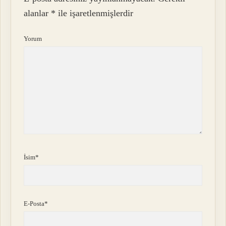
alanlar
*
ile işaretlenmişlerdir
Yorum
İsim*
E-Posta*