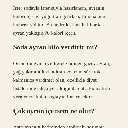
İster sodayla ister suyla hazırlansın, ayranın
kalori içeriği yoğurttan gelirken, limonatanın
kalorisi yoktur. Bu nedenle, sodalı 1 bardak
ayran yaklaşık 70 kalori içerir.
Soda ayran kilo verdirir mi?
Ödem önleyici özelliğiyle bilinen gazoz ayran,
yağ yakımını hızlandıran ve uzun süre tok
kalmanıza yardımcı olan, özellikle diyet
listelerinde sıkça yer aldığında daha kolay kilo
vermenize katkı sağlayan bir içecektir.
Çok ayran içersem ne olur?
Aşırı ayran tüketiminden aşağıdaki sorunlar