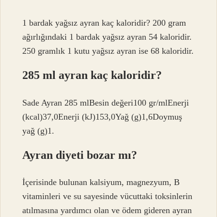
1 bardak yağsız ayran kaç kaloridir? 200 gram
ağırlığındaki 1 bardak yağsız ayran 54 kaloridir.
250 gramlık 1 kutu yağsız ayran ise 68 kaloridir.
285 ml ayran kaç kaloridir?
Sade Ayran 285 mlBesin değeri100 gr/mlEnerji
(kcal)37,0Enerji (kJ)153,0Yağ (g)1,6Doymuş
yağ (g)1.
Ayran diyeti bozar mı?
İçerisinde bulunan kalsiyum, magnezyum, B
vitaminleri ve su sayesinde vücuttaki toksinlerin
atılmasına yardımcı olan ve ödem gideren ayran