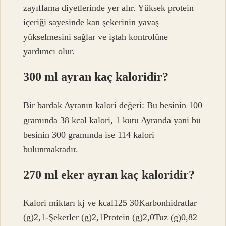
zayıflama diyetlerinde yer alır. Yüksek protein
içeriği sayesinde kan şekerinin yavaş
yükselmesini sağlar ve iştah kontrolüne
yardımcı olur.
300 ml ayran kaç kaloridir?
Bir bardak Ayranın kalori değeri: Bu besinin 100
gramında 38 kcal kalori, 1 kutu Ayranda yani bu
besinin 300 gramında ise 114 kalori
bulunmaktadır.
270 ml eker ayran kaç kaloridir?
Kalori miktarı kj ve kcal125 30Karbonhidratlar
(g)2,1-Şekerler (g)2,1Protein (g)2,0Tuz (g)0,82