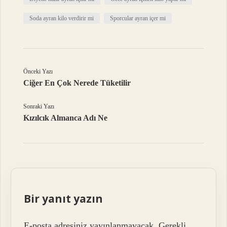
Soda ayran kilo verdirir mi
Sporcular ayran içer mi
Önceki Yazı
Ciğer En Çok Nerede Tüketilir
Sonraki Yazı
Kızılcık Almanca Adı Ne
Bir yanıt yazın
E-posta adresiniz yayınlanmayacak.
Gerekli