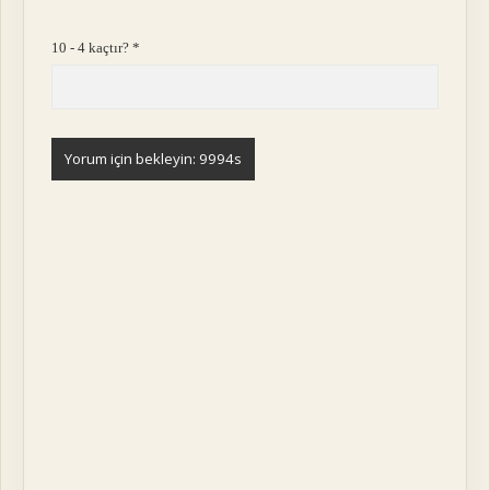
10 - 4 kaçtır?
*