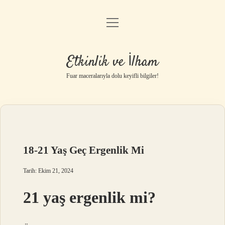
menüyü
Anasayfa
aç
Gizlilik Politikası
Etkinlik ve İlham
Yasal Uyarı
Fuar maceralarıyla dolu keyifli bilgiler!
Hakkımızda
18-21 Yaş Geç Ergenlik Mi
Tarih: Ekim 21, 2024
21 yaş ergenlik mi?