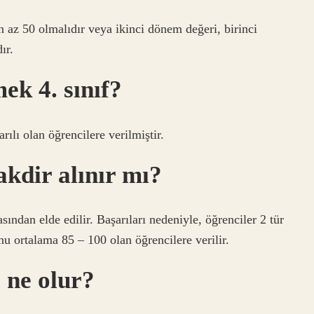
n az 50 olmalıdır veya ikinci dönem değeri, birinci
ır.
ek 4. sınıf?
rılı olan öğrencilere verilmiştir.
kdir alınır mı?
ından elde edilir. Başarıları nedeniyle, öğrenciler 2 tür
nu ortalama 85 – 100 olan öğrencilere verilir.
 ne olur?