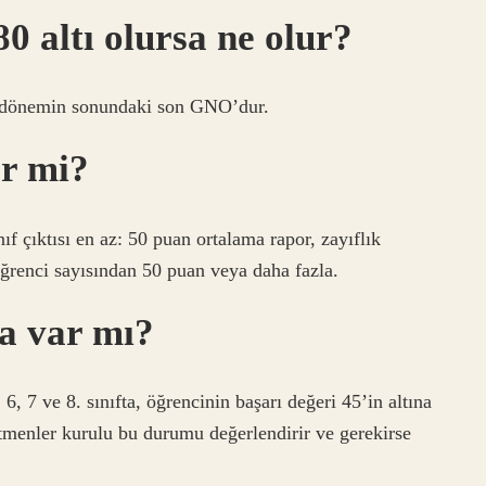
0 altı olursa ne olur?
ü dönemin sonundaki son GNO’dur.
er mi?
f çıktısı en az: 50 puan ortalama rapor, zayıflık
öğrenci sayısından 50 puan veya daha fazla.
ma var mı?
5, 6, 7 ve 8. sınıfta, öğrencinin başarı değeri 45’in altına
etmenler kurulu bu durumu değerlendirir ve gerekirse