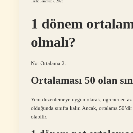
Tarih: Temmuz 7, 2025
1 dönem ortalam
olmalı?
Not Ortalama 2.
Ortalaması 50 olan sın
Yeni düzenlemeye uygun olarak, öğrenci en az 5
olduğunda sınıfta kalır. Ancak, ortalama 50’dir 
olabilir.