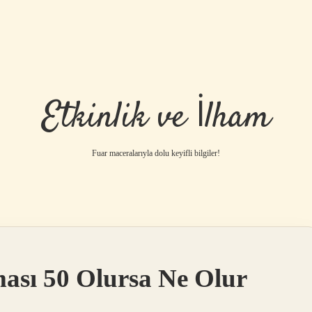
Etkinlik ve İlham
Fuar maceralarıyla dolu keyifli bilgiler!
ası 50 Olursa Ne Olur