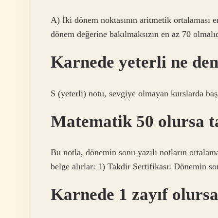
A) İki dönem noktasının aritmetik ortalaması e
dönem değerine bakılmaksızın en az 70 olmalıd
Karnede yeterli ne dem
S (yeterli) notu, sevgiye olmayan kurslarda başa
Matematik 50 olursa ta
Bu notla, dönemin sonu yazılı notların ortalamas
belge alırlar: 1) Takdir Sertifikası: Dönemin so
Karnede 1 zayıf olursa