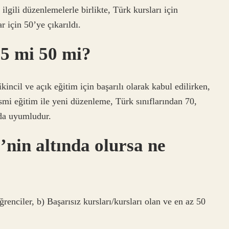
 ilgili düzenlemelerle birlikte, Türk kursları için
r için 50’ye çıkarıldı.
45 mi 50 mi?
kincil ve açık eğitim için başarılı olarak kabul edilirken,
mi eğitim ile yeni düzenleme, Türk sınıflarından 70,
rda uyumludur.
nin altında olursa ne
renciler, b) Başarısız kursları/kursları olan ve en az 50