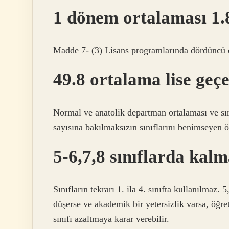
1 dönem ortalaması 1.8
Madde 7- (3) Lisans programlarında dördünc
49.8 ortalama lise geç
Normal ve anatolik departman ortalaması ve sını
sayısına bakılmaksızın sınıflarını benimseyen 
5-6,7,8 sınıflarda kal
Sınıfların tekrarı 1. ila 4. sınıfta kullanılmaz. 
düşerse ve akademik bir yetersizlik varsa, öğr
sınıfı azaltmaya karar verebilir.