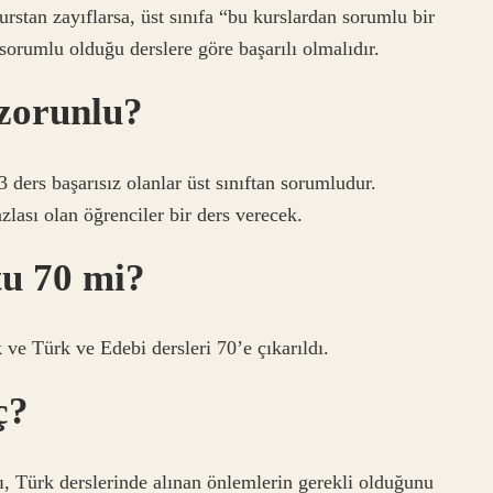
stan zayıflarsa, üst sınıfa “bu kurslardan sorumlu bir
sorumlu olduğu derslere göre başarılı olmalıdır.
zorunlu?
 ders başarısız olanlar üst sınıftan sorumludur.
lası olan öğrenciler bir ders verecek.
tu 70 mi?
ve Türk ve Edebi dersleri 70’e çıkarıldı.
ç?
ı, Türk derslerinde alınan önlemlerin gerekli olduğunu