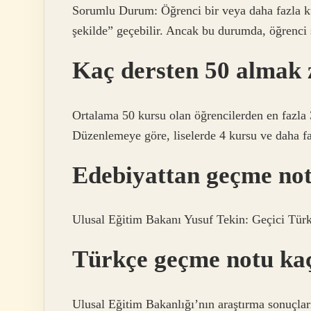
Sorumlu Durum: Öğrenci bir veya daha fazla kur
şekilde” geçebilir. Ancak bu durumda, öğrenci 
Kaç dersten 50 almak 
Ortalama 50 kursu olan öğrencilerden en fazla 3
Düzenlemeye göre, liselerde 4 kursu ve daha faz
Edebiyattan geçme no
Ulusal Eğitim Bakanı Yusuf Tekin: Geçici Türk 
Türkçe geçme notu ka
Ulusal Eğitim Bakanlığı’nın araştırma sonuçlar