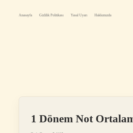
Anasayfa
Gizlilik Politikası
Yasal Uyarı
Hakkımızda
1 Dönem Not Ortalam