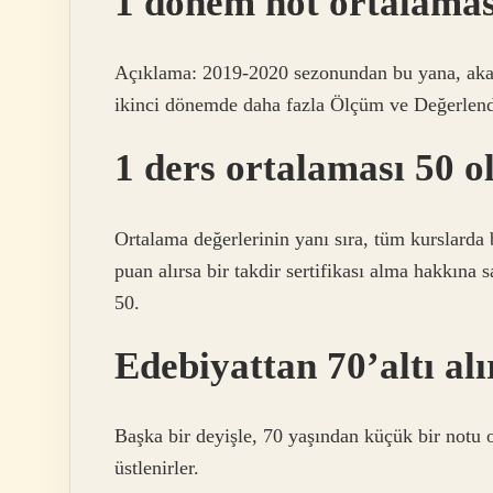
1 dönem not ortalamas
Açıklama: 2019-2020 sezonundan bu yana, akade
ikinci dönemde daha fazla Ölçüm ve Değerlend
1 ders ortalaması 50 o
Ortalama değerlerinin yanı sıra, tüm kurslarda 
puan alırsa bir takdir sertifikası alma hakkına s
50.
Edebiyattan 70’altı al
Başka bir deyişle, 70 yaşından küçük bir notu 
üstlenirler.