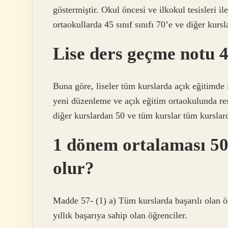
göstermiştir. Okul öncesi ve ilkokul tesisleri ile
ortaokullarda 45 sınıf sınıfı 70’e ve diğer kursla
Lise ders geçme notu 
Buna göre, liseler tüm kurslarda açık eğitimde i
yeni düzenleme ve açık eğitim ortaokulunda res
diğer kurslardan 50 ve tüm kurslar tüm kursla
1 dönem ortalaması 50’
olur?
Madde 57- (1) a) Tüm kurslarda başarılı olan öğ
yıllık başarıya sahip olan öğrenciler.