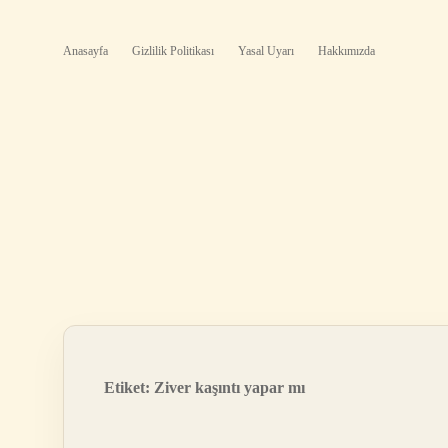
Anasayfa
Gizlilik Politikası
Yasal Uyarı
Hakkımızda
Etiket:
Ziver kaşıntı yapar mı