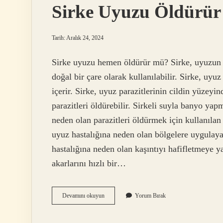
Sirke Uyuzu Öldürü
Tarih: Aralık 24, 2024
Sirke uyuzu hemen öldürür mü? Sirke, uyuzun n
doğal bir çare olarak kullanılabilir. Sirke, uyuz
içerir. Sirke, uyuz parazitlerinin cildin yüzeyi
parazitleri öldürebilir. Sirkeli suyla banyo yap
neden olan parazitleri öldürmek için kullanılan d
uyuz hastalığına neden olan bölgelere uygulayabi
hastalığına neden olan kaşıntıyı hafifletmeye 
akarlarını hızlı bir…
Sirke
Devamını okuyun
Yorum Bırak
Uyuzu
Öldürür
Mü