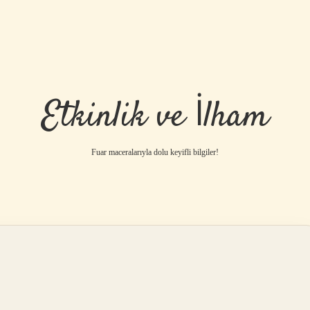
Etkinlik ve İlham
Fuar maceralarıyla dolu keyifli bilgiler!