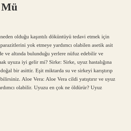
r Mü
eden olduğu kaşıntılı döküntüyü tedavi etmek için
 parazitlerini yok etmeye yardımcı olabilen asetik asit
nde ve altında bulunduğu yerlere nüfuz edebilir ve
mak uyuza iyi gelir mi? Sirke: Sirke, uyuz hastalığına
oğal bir asittir. Eşit miktarda su ve sirkeyi karıştırıp
lirsiniz. Aloe Vera: Aloe Vera cildi yatıştırır ve uyuz
yardımcı olabilir. Uyuzu en çok ne öldürür? Uyuz