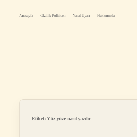
Anasayfa
Gizlilik Politikası
Yasal Uyarı
Hakkımızda
Etiket:
Yüz yüze nasıl yazılır