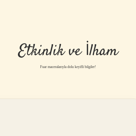
Etkinlik ve İlham
Fuar maceralarıyla dolu keyifli bilgiler!