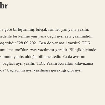
lır
na göre birleştirilmiş bileşik isimler yan yana yazılır.
nedenle bu kelime yan yana değil ayrı ayrı yazılmalıdır.
başarılıdır.”28.09.2021 Ben de var nasıl yazılır? TDK
ımı “me too”dur. Ayrı yazılması gerekir. Bileşik biçimde
azımının yanlış olduğu bilinmektedir. Ya da ayrı mı
r” bağlacı ayrı yazılır. TDK Yazım Kuralları kılavuzuna
da” bağlacının ayrı yazılması gerektiği gibi ayrı