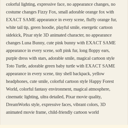
colorful lighting, expressive face, no appearance changes, no
costume changes Fizzy Fox, small adorable orange fox with
EXACT SAME appearance in every scene, fluffy orange fur,
white tail tip, green hoodie, playful smile, energetic cartoon
sidekick, Pixar style 3D animated character, no appearance
changes Luna Bunny, cute pink bunny with EXACT SAME
appearance in every scene, soft pink fur, long floppy ears,
purple dress with stars, adorable smile, magical cartoon style
Toto Turtle, adorable green baby turtle with EXACT SAME
appearance in every scene, tiny shell backpack, yellow
headphones, cute smile, colorful cartoon style Happy Forest
World, colorful fantasy environment, magical atmosphere,
cinematic lighting, ultra detailed, Pixar movie quality,
DreamWorks style, expressive faces, vibrant colors, 3D
animated movie frame, child-friendly cartoon world