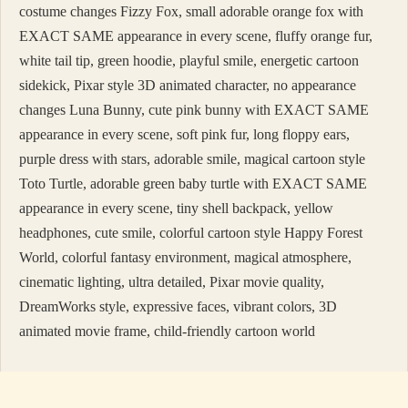
costume changes Fizzy Fox, small adorable orange fox with
EXACT SAME appearance in every scene, fluffy orange fur,
white tail tip, green hoodie, playful smile, energetic cartoon
sidekick, Pixar style 3D animated character, no appearance
changes Luna Bunny, cute pink bunny with EXACT SAME
appearance in every scene, soft pink fur, long floppy ears,
purple dress with stars, adorable smile, magical cartoon style
Toto Turtle, adorable green baby turtle with EXACT SAME
appearance in every scene, tiny shell backpack, yellow
headphones, cute smile, colorful cartoon style Happy Forest
World, colorful fantasy environment, magical atmosphere,
cinematic lighting, ultra detailed, Pixar movie quality,
DreamWorks style, expressive faces, vibrant colors, 3D
animated movie frame, child-friendly cartoon world