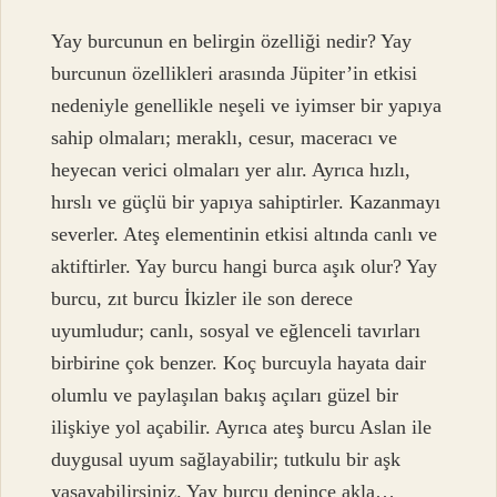
Yay burcunun en belirgin özelliği nedir? Yay
burcunun özellikleri arasında Jüpiter’in etkisi
nedeniyle genellikle neşeli ve iyimser bir yapıya
sahip olmaları; meraklı, cesur, maceracı ve
heyecan verici olmaları yer alır. Ayrıca hızlı,
hırslı ve güçlü bir yapıya sahiptirler. Kazanmayı
severler. Ateş elementinin etkisi altında canlı ve
aktiftirler. Yay burcu hangi burca aşık olur? Yay
burcu, zıt burcu İkizler ile son derece
uyumludur; canlı, sosyal ve eğlenceli tavırları
birbirine çok benzer. Koç burcuyla hayata dair
olumlu ve paylaşılan bakış açıları güzel bir
ilişkiye yol açabilir. Ayrıca ateş burcu Aslan ile
duygusal uyum sağlayabilir; tutkulu bir aşk
yaşayabilirsiniz. Yay burcu denince akla…