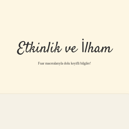
Etkinlik ve İlham
Fuar maceralarıyla dolu keyifli bilgiler!