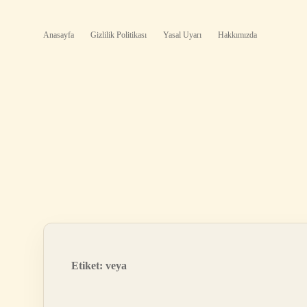
Anasayfa
Gizlilik Politikası
Yasal Uyarı
Hakkımızda
Etiket:
veya