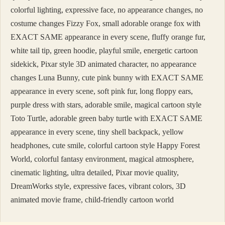
colorful lighting, expressive face, no appearance changes, no
costume changes Fizzy Fox, small adorable orange fox with
EXACT SAME appearance in every scene, fluffy orange fur,
white tail tip, green hoodie, playful smile, energetic cartoon
sidekick, Pixar style 3D animated character, no appearance
changes Luna Bunny, cute pink bunny with EXACT SAME
appearance in every scene, soft pink fur, long floppy ears,
purple dress with stars, adorable smile, magical cartoon style
Toto Turtle, adorable green baby turtle with EXACT SAME
appearance in every scene, tiny shell backpack, yellow
headphones, cute smile, colorful cartoon style Happy Forest
World, colorful fantasy environment, magical atmosphere,
cinematic lighting, ultra detailed, Pixar movie quality,
DreamWorks style, expressive faces, vibrant colors, 3D
animated movie frame, child-friendly cartoon world