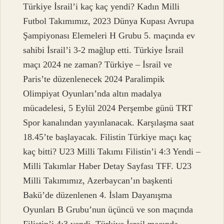
Türkiye İsrail’i kaç kaç yendi? Kadın Milli
Futbol Takımımız, 2023 Dünya Kupası Avrupa
Şampiyonası Elemeleri H Grubu 5. maçında ev
sahibi İsrail’i 3-2 mağlup etti. Türkiye İsrail
maçı 2024 ne zaman? Türkiye – İsrail ve
Paris’te düzenlenecek 2024 Paralimpik
Olimpiyat Oyunları’nda altın madalya
mücadelesi, 5 Eylül 2024 Perşembe günü TRT
Spor kanalından yayınlanacak. Karşılaşma saat
18.45’te başlayacak. Filistin Türkiye maçı kaç
kaç bitti? U23 Milli Takımı Filistin’i 4:3 Yendi –
Milli Takımlar Haber Detay Sayfası TFF. U23
Milli Takımımız, Azerbaycan’ın başkenti
Bakü’de düzenlenen 4. İslam Dayanışma
Oyunları B Grubu’nun üçüncü ve son maçında