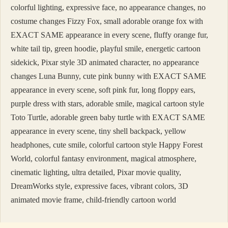
colorful lighting, expressive face, no appearance changes, no
costume changes Fizzy Fox, small adorable orange fox with
EXACT SAME appearance in every scene, fluffy orange fur,
white tail tip, green hoodie, playful smile, energetic cartoon
sidekick, Pixar style 3D animated character, no appearance
changes Luna Bunny, cute pink bunny with EXACT SAME
appearance in every scene, soft pink fur, long floppy ears,
purple dress with stars, adorable smile, magical cartoon style
Toto Turtle, adorable green baby turtle with EXACT SAME
appearance in every scene, tiny shell backpack, yellow
headphones, cute smile, colorful cartoon style Happy Forest
World, colorful fantasy environment, magical atmosphere,
cinematic lighting, ultra detailed, Pixar movie quality,
DreamWorks style, expressive faces, vibrant colors, 3D
animated movie frame, child-friendly cartoon world