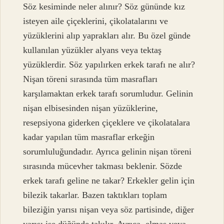
Söz kesiminde neler alınır? Söz gününde kız
isteyen aile çiçeklerini, çikolatalarını ve
yüzüklerini alıp yaprakları alır. Bu özel günde
kullanılan yüzükler alyans veya tektaş
yüzüklerdir. Söz yapılırken erkek tarafı ne alır?
Nişan töreni sırasında tüm masrafları
karşılamaktan erkek tarafı sorumludur. Gelinin
nişan elbisesinden nişan yüzüklerine,
resepsiyona giderken çiçeklere ve çikolatalara
kadar yapılan tüm masraflar erkeğin
sorumluluğundadır. Ayrıca gelinin nişan töreni
sırasında mücevher takması beklenir. Sözde
erkek tarafı geline ne takar? Erkekler gelin için
bilezik takarlar. Bazen taktıkları toplam
bileziğin yarısı nişan veya söz partisinde, diğer