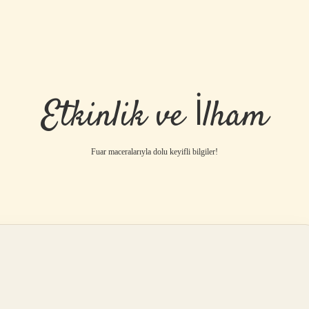
Etkinlik ve İlham
Fuar maceralarıyla dolu keyifli bilgiler!