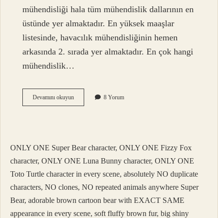
mühendisliği hala tüm mühendislik dallarının en
üstünde yer almaktadır. En yüksek maaşlar
listesinde, havacılık mühendisliğinin hemen
arkasında 2. sırada yer almaktadır. En çok hangi
mühendislik…
Hangi
Devamını okuyun
8 Yorum
Mühendisliğin
Iş
Imkanı
Daha
Fazla
ONLY ONE Super Bear character, ONLY ONE Fizzy Fox
character, ONLY ONE Luna Bunny character, ONLY ONE
Toto Turtle character in every scene, absolutely NO duplicate
characters, NO clones, NO repeated animals anywhere Super
Bear, adorable brown cartoon bear with EXACT SAME
appearance in every scene, soft fluffy brown fur, big shiny