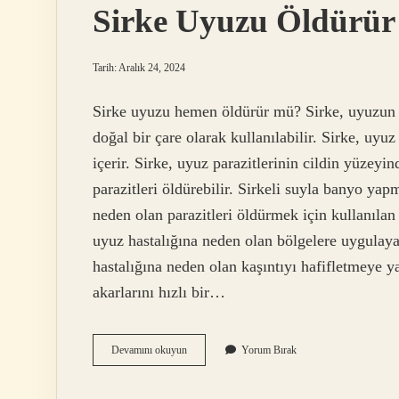
Sirke Uyuzu Öldürü
Tarih: Aralık 24, 2024
Sirke uyuzu hemen öldürür mü? Sirke, uyuzun n
doğal bir çare olarak kullanılabilir. Sirke, uyuz
içerir. Sirke, uyuz parazitlerinin cildin yüzeyi
parazitleri öldürebilir. Sirkeli suyla banyo yap
neden olan parazitleri öldürmek için kullanılan d
uyuz hastalığına neden olan bölgelere uygulayabi
hastalığına neden olan kaşıntıyı hafifletmeye 
akarlarını hızlı bir…
Sirke
Devamını okuyun
Yorum Bırak
Uyuzu
Öldürür
Mü