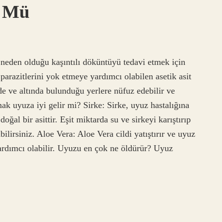
r Mü
eden olduğu kaşıntılı döküntüyü tedavi etmek için
 parazitlerini yok etmeye yardımcı olabilen asetik asit
nde ve altında bulunduğu yerlere nüfuz edebilir ve
mak uyuza iyi gelir mi? Sirke: Sirke, uyuz hastalığına
oğal bir asittir. Eşit miktarda su ve sirkeyi karıştırıp
lirsiniz. Aloe Vera: Aloe Vera cildi yatıştırır ve uyuz
yardımcı olabilir. Uyuzu en çok ne öldürür? Uyuz