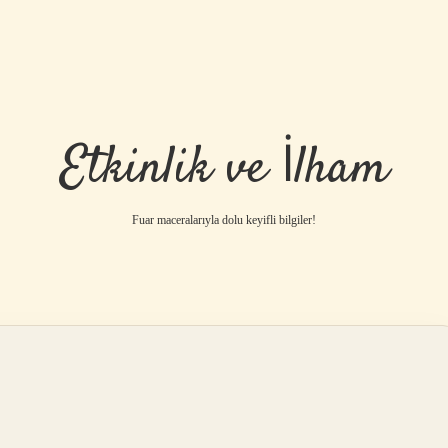
Etkinlik ve İlham
Fuar maceralarıyla dolu keyifli bilgiler!