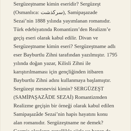
Sergüzeştname kimin eseridir? Sergüzeşt
(Osmanlıca: سركذشت), Samipaşazade
Sezai’nin 1888 yılında yayımlanan romanıdır.
Türk edebiyatında Romantizm’den Realizm’e
geçiş eseri olarak kabul edilir. Divan ve
Sergüzeştname kimin eseri? Sergüzeştname adlı
eser Bayburtlu Zihni tarafından yazılmıştır. 1795
yılında doğan yazar, Kilisli Zihni ile
karıştırılmaması için gençliğinden itibaren
Bayburtlu Zihni adını kullanmaya başlamıştır.
Sergüzeşt mesnevisi kimin? SERGÜZEŞT
(SAMİPAŞAZÂDE SEZAİ) Romantizmden
Realizme geçişin bir örneği olarak kabul edilen
Samipaşazâde Sezai’nin hapis hayatını konu
alan romanıdır. Sergüzeştname ne demek?