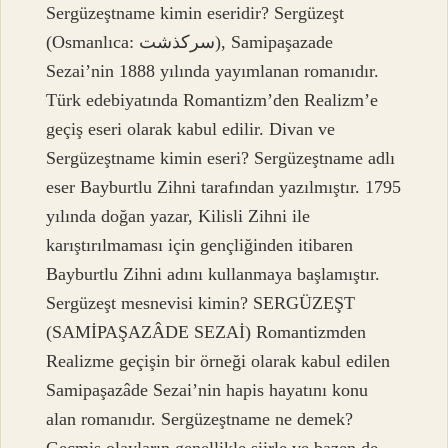
Sergüzeştname kimin eseridir? Sergüzeşt
(Osmanlıca: سركذشت), Samipaşazade
Sezai’nin 1888 yılında yayımlanan romanıdır.
Türk edebiyatında Romantizm’den Realizm’e
geçiş eseri olarak kabul edilir. Divan ve
Sergüzeştname kimin eseri? Sergüzeştname adlı
eser Bayburtlu Zihni tarafından yazılmıştır. 1795
yılında doğan yazar, Kilisli Zihni ile
karıştırılmaması için gençliğinden itibaren
Bayburtlu Zihni adını kullanmaya başlamıştır.
Sergüzeşt mesnevisi kimin? SERGÜZEŞT
(SAMİPAŞAZÂDE SEZAİ) Romantizmden
Realizme geçişin bir örneği olarak kabul edilen
Samipaşazâde Sezai’nin hapis hayatını konu
alan romanıdır. Sergüzeştname ne demek?