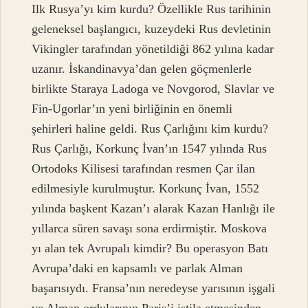
Ilk Rusya’yı kim kurdu? Özellikle Rus tarihinin
geleneksel başlangıcı, kuzeydeki Rus devletinin
Vikingler tarafından yönetildiği 862 yılına kadar
uzanır. İskandinavya’dan gelen göçmenlerle
birlikte Staraya Ladoga ve Novgorod, Slavlar ve
Fin-Ugorlar’ın yeni birliğinin en önemli
şehirleri haline geldi. Rus Çarlığını kim kurdu?
Rus Çarlığı, Korkunç İvan’ın 1547 yılında Rus
Ortodoks Kilisesi tarafından resmen Çar ilan
edilmesiyle kurulmuştur. Korkunç İvan, 1552
yılında başkent Kazan’ı alarak Kazan Hanlığı ile
yıllarca süren savaşı sona erdirmiştir. Moskova
yı alan tek Avrupalı kimdir? Bu operasyon Batı
Avrupa’daki en kapsamlı ve parlak Alman
başarısıydı. Fransa’nın neredeyse yarısının işgali