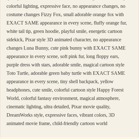
colorful lighting, expressive face, no appearance changes, no
costume changes Fizzy Fox, small adorable orange fox with
EXACT SAME appearance in every scene, fluffy orange fur,
white tail tip, green hoodie, playful smile, energetic cartoon
sidekick, Pixar style 3D animated character, no appearance
changes Luna Bunny, cute pink bunny with EXACT SAME
appearance in every scene, soft pink fur, long floppy ears,
purple dress with stars, adorable smile, magical cartoon style
Toto Turtle, adorable green baby turtle with EXACT SAME
appearance in every scene, tiny shell backpack, yellow
headphones, cute smile, colorful cartoon style Happy Forest
World, colorful fantasy environment, magical atmosphere,
cinematic lighting, ultra detailed, Pixar movie quality,
DreamWorks style, expressive faces, vibrant colors, 3D
animated movie frame, child-friendly cartoon world