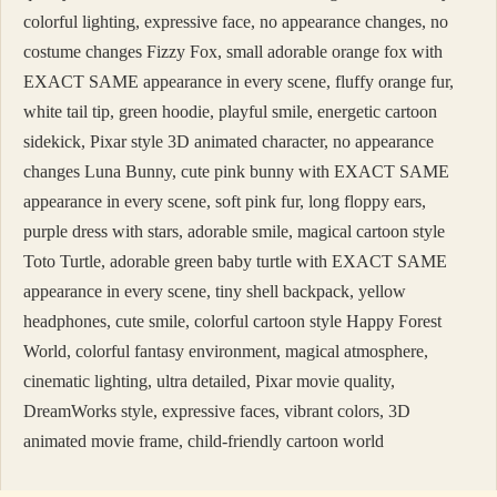
colorful lighting, expressive face, no appearance changes, no
costume changes Fizzy Fox, small adorable orange fox with
EXACT SAME appearance in every scene, fluffy orange fur,
white tail tip, green hoodie, playful smile, energetic cartoon
sidekick, Pixar style 3D animated character, no appearance
changes Luna Bunny, cute pink bunny with EXACT SAME
appearance in every scene, soft pink fur, long floppy ears,
purple dress with stars, adorable smile, magical cartoon style
Toto Turtle, adorable green baby turtle with EXACT SAME
appearance in every scene, tiny shell backpack, yellow
headphones, cute smile, colorful cartoon style Happy Forest
World, colorful fantasy environment, magical atmosphere,
cinematic lighting, ultra detailed, Pixar movie quality,
DreamWorks style, expressive faces, vibrant colors, 3D
animated movie frame, child-friendly cartoon world