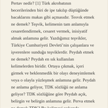
Pertav nedir? [1] Türk akrobatının
becerilerinden biri de ipe takılıp düştüğünde
bacaklarını makas gibi açmasıdır. Tesvık etmek
ne demek? Teşvik, kelimenin tam anlamıyla
cesaretlendirmek, cesaret vermek, inisiyatif
almak anlamına gelir. Yazdığımız teşvikler,
Türkiye Cumhuriyeti Devleti’nin çalışanlara ve
işverenlere sunduğu teşviklerdir. Peydah etmek
ne demek? Peydah en sık kullanılan
kelimelerden biridir. Ortaya çıkmak, içeri
girmek ve beklenmedik bir olayı deneyimlemek
veya o olayla yüzleşmek anlamına gelir. Peydah
ne anlama geliyor, TDK sözlüğü ne anlama
geliyor? TDK sözlüğüne göre Peydah açık,
belirgin ve belirgin anlamına gelir. Perva etmek