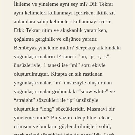
İkileme ve yineleme aynı şey mi? Dil: Tekrar
aynı kelimeleri kullanmayı içerirken, ikilik zıt
anlamlara sahip kelimeleri kullanmayı içerir.
Etki: Tekrar ritim ve akışkanlık yaratırken,
çoğaltma gerginlik ve düşünce yaratır.
Bembeyaz yineleme midir? Serçekuş kitabındaki
yoğunlaştırmaların 14 tanesi “-m, -p, -r, -s”
ünsüzleriyle, 1 tanesi ise “mi” soru ekiyle
oluşturulmuştur. Kitapta en sık rastlanan
yoğunlaştırmalar, “m” ünsüzüyle oluşturulan
yoğunlaştırmalar grubundaki “snow white” ve
“straight” sözcükleri ile “p” ünsüzüyle
oluşturulan “long” sözcükleridir. Masmavi bir
yineleme midir? Bu yazım, deep blue, clean,
crimson ve bunların güçlendirilmişleri solid,