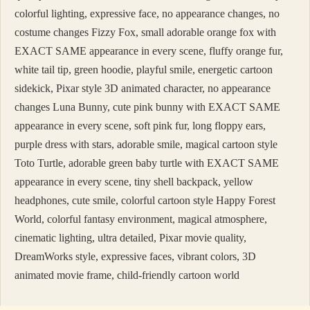
colorful lighting, expressive face, no appearance changes, no
costume changes Fizzy Fox, small adorable orange fox with
EXACT SAME appearance in every scene, fluffy orange fur,
white tail tip, green hoodie, playful smile, energetic cartoon
sidekick, Pixar style 3D animated character, no appearance
changes Luna Bunny, cute pink bunny with EXACT SAME
appearance in every scene, soft pink fur, long floppy ears,
purple dress with stars, adorable smile, magical cartoon style
Toto Turtle, adorable green baby turtle with EXACT SAME
appearance in every scene, tiny shell backpack, yellow
headphones, cute smile, colorful cartoon style Happy Forest
World, colorful fantasy environment, magical atmosphere,
cinematic lighting, ultra detailed, Pixar movie quality,
DreamWorks style, expressive faces, vibrant colors, 3D
animated movie frame, child-friendly cartoon world