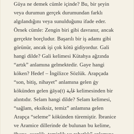
Güya ne demek cümle içinde? Bu, bir şeyin
veya durumun gerçek durumundan farklı
algılandığını veya sunulduğunu ifade eder.
Örnek cümle: Zengin biri gibi davranır, ancak
gerçekte borçludur. Başarılı bir iş adamı gibi
görünür, ancak işi çok kötü gidiyordur. Gali
hangi dilde? Gali kelimesi Kütahya ağzında
“artık” anlamına gelmektedir. Gaye hangi
köken? Hedef – İngilizce Sözlük. Arapçada
“son, bitiş, nihayet” anlamına gelen ġy
kökünden gelen ġāya(t) غاية kelimesinden bir
alıntıdır. Selam hangi dilde? Selam kelimesi,
“sağlam, eksiksiz, temiz” anlamına gelen
Arapça “seleme” kökünden türemiştir. İbranice
ve Aramice dillerinde de bulunan bu kelime,