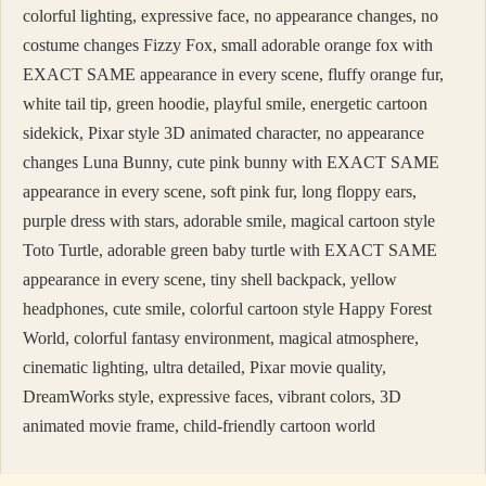
colorful lighting, expressive face, no appearance changes, no
costume changes Fizzy Fox, small adorable orange fox with
EXACT SAME appearance in every scene, fluffy orange fur,
white tail tip, green hoodie, playful smile, energetic cartoon
sidekick, Pixar style 3D animated character, no appearance
changes Luna Bunny, cute pink bunny with EXACT SAME
appearance in every scene, soft pink fur, long floppy ears,
purple dress with stars, adorable smile, magical cartoon style
Toto Turtle, adorable green baby turtle with EXACT SAME
appearance in every scene, tiny shell backpack, yellow
headphones, cute smile, colorful cartoon style Happy Forest
World, colorful fantasy environment, magical atmosphere,
cinematic lighting, ultra detailed, Pixar movie quality,
DreamWorks style, expressive faces, vibrant colors, 3D
animated movie frame, child-friendly cartoon world