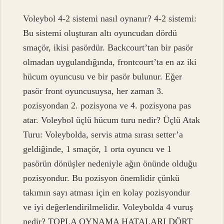
Voleybol 4-2 sistemi nasıl oynanır? 4-2 sistemi:
Bu sistemi oluşturan altı oyuncudan dördü
smaçör, ikisi pasördür. Backcourt’tan bir pasör
olmadan uygulandığında, frontcourt’ta en az iki
hücum oyuncusu ve bir pasör bulunur. Eğer
pasör front oyuncusuysa, her zaman 3.
pozisyondan 2. pozisyona ve 4. pozisyona pas
atar. Voleybol üçlü hücum turu nedir? Üçlü Atak
Turu: Voleybolda, servis atma sırası setter’a
geldiğinde, 1 smaçör, 1 orta oyuncu ve 1
pasörün dönüşler nedeniyle ağın önünde olduğu
pozisyondur. Bu pozisyon önemlidir çünkü
takımın sayı atması için en kolay pozisyondur
ve iyi değerlendirilmelidir. Voleybolda 4 vuruş
nedir? TOPLA OYNAMA HATALARI DÖRT