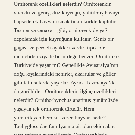
Ornitorenk özellikleri nelerdir? Ornitorenkin
vücudu ve geniş, düz kuyruğu, yalıtılmış havayı
hapsederek hayvanı sıcak tutan kürkle kaplıdır.
Tasmanya canavarı gibi, ornitorenk de yağ
depolamak için kuyruğunu kullanır. Geniş bir
gagası ve perdeli ayakları vardır, tipik bir
memeliden ziyade bir ördeğe benzer. Ornitorenk
Türkiye’de yaşar mı? Genellikle Avustralya’nın
doğu kıyılarındaki nehirler, akarsular ve göller
gibi tatlı sularda yaşarlar. Ayrıca Tazmanya’da
da görülürler. Ornitorenklerin ilginç özellikleri
nelerdir? Ornithorhynchus anatinus günümüzde
yaşayan tek ornitorenk türüdür. Hem
yumurtlayan hem sut veren hayvan nedir?
Tachyglossidae familyasına ait olan ekidnalar,