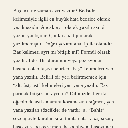
Baş ucu ne zaman ayrı yazılır? Bedside
kelimesiyle ilgili en büyük hata bedside olarak
yazılmasıdır. Ancak ayrı olarak yazılması bir
yazım yanlışıdır. Çünkü ana tip olarak
yazılmamıştır. Doğru yazımı ana tip ile olanıdır.
Baş kelimesi ayrı mı bitişik mi? Formül olarak
yazılır. lider Bir durumun veya pozisyonun
başında olan kişiyi belirten “baş” kelimeleri yan
yana yazılır. Belirli bir yeri belirtmemek için
“alt, üst, üst” kelimeleri yan yana yazılır. Baş
parmak bitişik mi ayrı mı? Dilimizde, her iki
öğenin de asıl anlamını korumasına rağmen, yan
yana yazılan sözcükler de vardır: a. “Bahis”
sözcüğüyle kurulan sıfat tamlamaları: başbakan,
başçavuş, başöğretmen, başpehlivan, başoyuncu,