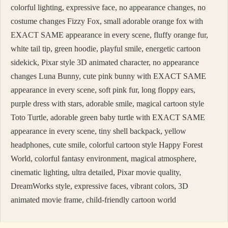
colorful lighting, expressive face, no appearance changes, no
costume changes Fizzy Fox, small adorable orange fox with
EXACT SAME appearance in every scene, fluffy orange fur,
white tail tip, green hoodie, playful smile, energetic cartoon
sidekick, Pixar style 3D animated character, no appearance
changes Luna Bunny, cute pink bunny with EXACT SAME
appearance in every scene, soft pink fur, long floppy ears,
purple dress with stars, adorable smile, magical cartoon style
Toto Turtle, adorable green baby turtle with EXACT SAME
appearance in every scene, tiny shell backpack, yellow
headphones, cute smile, colorful cartoon style Happy Forest
World, colorful fantasy environment, magical atmosphere,
cinematic lighting, ultra detailed, Pixar movie quality,
DreamWorks style, expressive faces, vibrant colors, 3D
animated movie frame, child-friendly cartoon world