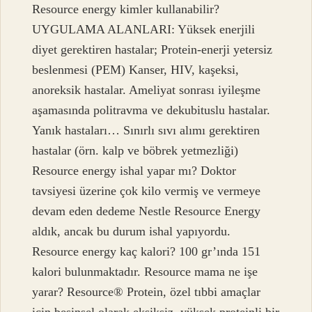
Resource energy kimler kullanabilir?
UYGULAMA ALANLARI: Yüksek enerjili
diyet gerektiren hastalar; Protein-enerji yetersiz
beslenmesi (PEM) Kanser, HIV, kaşeksi,
anoreksik hastalar. Ameliyat sonrası iyileşme
aşamasında politravma ve dekubituslu hastalar.
Yanık hastaları… Sınırlı sıvı alımı gerektiren
hastalar (örn. kalp ve böbrek yetmezliği)
Resource energy ishal yapar mı? Doktor
tavsiyesi üzerine çok kilo vermiş ve vermeye
devam eden dedeme Nestle Resource Energy
aldık, ancak bu durum ishal yapıyordu.
Resource energy kaç kalori? 100 gr’ında 151
kalori bulunmaktadır. Resource mama ne işe
yarar? Resource® Protein, özel tıbbi amaçlar