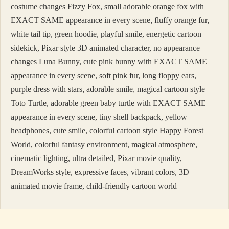
costume changes Fizzy Fox, small adorable orange fox with
EXACT SAME appearance in every scene, fluffy orange fur,
white tail tip, green hoodie, playful smile, energetic cartoon
sidekick, Pixar style 3D animated character, no appearance
changes Luna Bunny, cute pink bunny with EXACT SAME
appearance in every scene, soft pink fur, long floppy ears,
purple dress with stars, adorable smile, magical cartoon style
Toto Turtle, adorable green baby turtle with EXACT SAME
appearance in every scene, tiny shell backpack, yellow
headphones, cute smile, colorful cartoon style Happy Forest
World, colorful fantasy environment, magical atmosphere,
cinematic lighting, ultra detailed, Pixar movie quality,
DreamWorks style, expressive faces, vibrant colors, 3D
animated movie frame, child-friendly cartoon world