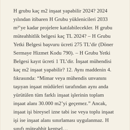
H grubu kaç m2 inşaat yapabilir 2024? 2024
yılından itibaren H Grubu yüklenicileri 2033
m²’ye kadar projelere katılabilecekler. H grubu
müteahhitlik belgesi kaç TL 2024? – H Grubu
Yetki Belgesi başvuru ücreti 275 TL’dir (Döner
Sermaye Hizmet Kodu 790). – H Grubu Yetki
Belgesi kayıt ücreti 1 TL’dir. İnşaat mühendisi
kaç m2 inşaat yapabilir? 12. Aynı maddenin 4.
fıkrasında: “Mimar veya mühendis unvanını
taşıyan inşaat müdürleri tarafından aynı anda
yürütülen tüm farklı inşaat işlerinin toplam
inşaat alanı 30.000 m2’yi geçemez.” Ancak,
inşaat işi bireysel izne tabi ise veya toplu inşaat
işi ise inşaat alanı sınırlaması uygulanmaz. H
sınıfı müteahhit kentsel…