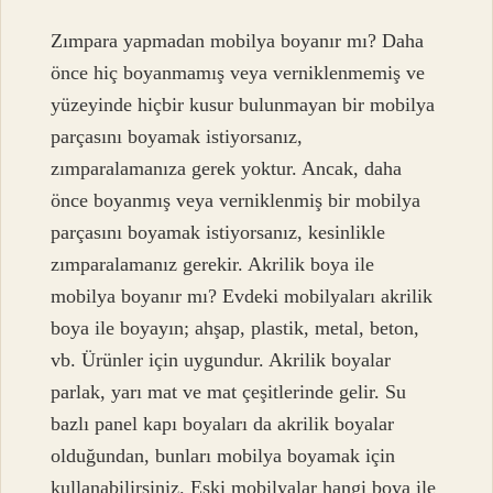
Zımpara yapmadan mobilya boyanır mı? Daha
önce hiç boyanmamış veya verniklenmemiş ve
yüzeyinde hiçbir kusur bulunmayan bir mobilya
parçasını boyamak istiyorsanız,
zımparalamanıza gerek yoktur. Ancak, daha
önce boyanmış veya verniklenmiş bir mobilya
parçasını boyamak istiyorsanız, kesinlikle
zımparalamanız gerekir. Akrilik boya ile
mobilya boyanır mı? Evdeki mobilyaları akrilik
boya ile boyayın; ahşap, plastik, metal, beton,
vb. Ürünler için uygundur. Akrilik boyalar
parlak, yarı mat ve mat çeşitlerinde gelir. Su
bazlı panel kapı boyaları da akrilik boyalar
olduğundan, bunları mobilya boyamak için
kullanabilirsiniz. Eski mobilyalar hangi boya ile