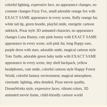
colorful lighting, expressive face, no appearance changes, no
costume changes Fizzy Fox, small adorable orange fox with
EXACT SAME appearance in every scene, fluffy orange fur,
white tail tip, green hoodie, playful smile, energetic cartoon
sidekick, Pixar style 3D animated character, no appearance
changes Luna Bunny, cute pink bunny with EXACT SAME
appearance in every scene, soft pink fur, long floppy ears,
purple dress with stars, adorable smile, magical cartoon style
Toto Turtle, adorable green baby turtle with EXACT SAME
appearance in every scene, tiny shell backpack, yellow
headphones, cute smile, colorful cartoon style Happy Forest
World, colorful fantasy environment, magical atmosphere,
cinematic lighting, ultra detailed, Pixar movie quality,
DreamWorks style, expressive faces, vibrant colors, 3D
animated movie frame, child-friendly cartoon world