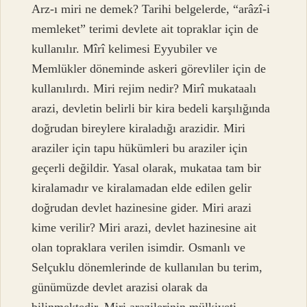
Arz-ı miri ne demek? Tarihi belgelerde, “arâzî-i
memleket” terimi devlete ait topraklar için de
kullanılır. Mîrî kelimesi Eyyubiler ve
Memlükler döneminde askeri görevliler için de
kullanılırdı. Miri rejim nedir? Mirî mukataalı
arazi, devletin belirli bir kira bedeli karşılığında
doğrudan bireylere kiraladığı arazidir. Miri
araziler için tapu hükümleri bu araziler için
geçerli değildir. Yasal olarak, mukataa tam bir
kiralamadır ve kiralamadan elde edilen gelir
doğrudan devlet hazinesine gider. Miri arazi
kime verilir? Miri arazi, devlet hazinesine ait
olan topraklara verilen isimdir. Osmanlı ve
Selçuklu dönemlerinde de kullanılan bu terim,
günümüzde devlet arazisi olarak da