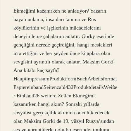
Ekmeğimi kazanırken ne anlatıyor? Yazarın
hayatı anlama, insanları tanıma ve Rus
köylülerinin ve işçilerinin mücadelelerini
deneyimleme çabalarını anlatır. Gorky eserinde
gençliğini nerede geçirdiğini, hangi meslekleri
icra ettiğini ve her şeyden önce kitaplara olan
sevgisini ayrıntılı olarak anlatır. Maksim Gorki
Ana kitabı kaç sayfa?
HauptimpressumProduktformBuchArbeitsformat
PapiereinbandSeitenzahl432ProduktdetailsWeiße
r Einband26 weitere Zeilen Ekmeğimi
kazanırken hangi akım? Sonraki yıllarda
sosyalist gerçekçilik akımına öncülük edecek
olan Maksim Gorki de 19. yüzyıl Rusya’sından
ses ve görüntülerle dolu bu eserinde, toplumu