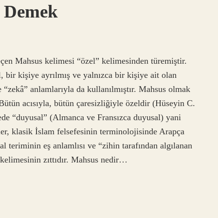
e Demek
çen Mahsus kelimesi “özel” kelimesinden türemiştir.
 bir kişiye ayrılmış ve yalnızca bir kişiye ait olan
e “zekâ” anlamlarıyla da kullanılmıştır. Mahsus olmak
tün acısıyla, bütün çaresizliğiyle özeldir (Hüseyin C.
de “duyusal” (Almanca ve Fransızca duyusal) yani
er, klasik İslam felsefesinin terminolojisinde Arapça
l teriminin eş anlamlısı ve “zihin tarafından algılanan
kelimesinin zıttıdır. Mahsus nedir…