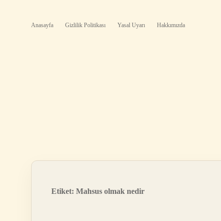
Anasayfa
Gizlilik Politikası
Yasal Uyarı
Hakkımızda
Etiket:
Mahsus olmak nedir