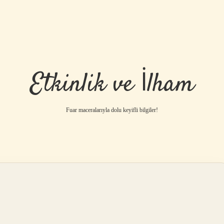
Etkinlik ve İlham
Fuar maceralarıyla dolu keyifli bilgiler!