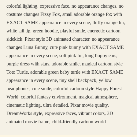
colorful lighting, expressive face, no appearance changes, no
costume changes Fizzy Fox, small adorable orange fox with
EXACT SAME appearance in every scene, fluffy orange fur,
white tail tip, green hoodie, playful smile, energetic cartoon
sidekick, Pixar style 3D animated character, no appearance
changes Luna Bunny, cute pink bunny with EXACT SAME
appearance in every scene, soft pink fur, long floppy ears,
purple dress with stars, adorable smile, magical cartoon style
Toto Turtle, adorable green baby turtle with EXACT SAME
appearance in every scene, tiny shell backpack, yellow
headphones, cute smile, colorful cartoon style Happy Forest
World, colorful fantasy environment, magical atmosphere,
cinematic lighting, ultra detailed, Pixar movie quality,
DreamWorks style, expressive faces, vibrant colors, 3D
animated movie frame, child-friendly cartoon world