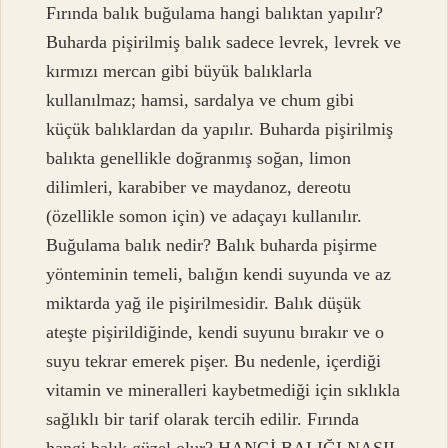
Fırında balık buğulama hangi balıktan yapılır?
Buharda pişirilmiş balık sadece levrek, levrek ve
kırmızı mercan gibi büyük balıklarla
kullanılmaz; hamsi, sardalya ve chum gibi
küçük balıklardan da yapılır. Buharda pişirilmiş
balıkta genellikle doğranmış soğan, limon
dilimleri, karabiber ve maydanoz, dereotu
(özellikle somon için) ve adaçayı kullanılır.
Buğulama balık nedir? Balık buharda pişirme
yönteminin temeli, balığın kendi suyunda ve az
miktarda yağ ile pişirilmesidir. Balık düşük
ateşte pişirildiğinde, kendi suyunu bırakır ve o
suyu tekrar emerek pişer. Bu nedenle, içerdiği
vitamin ve mineralleri kaybetmediği için sıklıkla
sağlıklı bir tarif olarak tercih edilir. Fırında