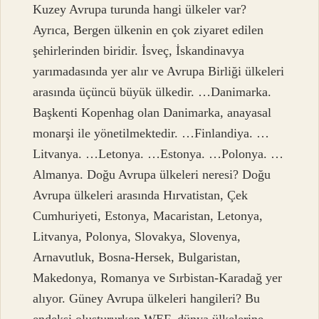
Kuzey Avrupa turunda hangi ülkeler var?
Ayrıca, Bergen ülkenin en çok ziyaret edilen
şehirlerinden biridir. İsveç, İskandinavya
yarımadasında yer alır ve Avrupa Birliği ülkeleri
arasında üçüncü büyük ülkedir. …Danimarka.
Başkenti Kopenhag olan Danimarka, anayasal
monarşi ile yönetilmektedir. …Finlandiya. …
Litvanya. …Letonya. …Estonya. …Polonya. …
Almanya. Doğu Avrupa ülkeleri neresi? Doğu
Avrupa ülkeleri arasında Hırvatistan, Çek
Cumhuriyeti, Estonya, Macaristan, Letonya,
Litvanya, Polonya, Slovakya, Slovenya,
Arnavutluk, Bosna-Hersek, Bulgaristan,
Makedonya, Romanya ve Sırbistan-Karadağ yer
alıyor. Güney Avrupa ülkeleri hangileri? Bu