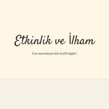
Etkinlik ve İlham
Fuar maceralarıyla dolu keyifli bilgiler!