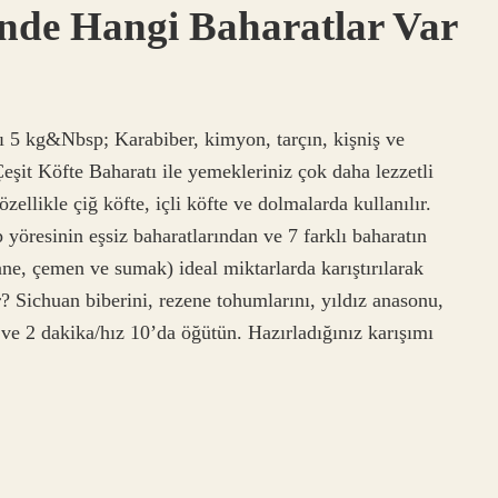
inde Hangi Baharatlar Var
ı 5 kg&Nbsp; Karabiber, kimyon, tarçın, kişniş ve
şit Köfte Baharatı ile yemekleriniz çok daha lezzetli
ellikle çiğ köfte, içli köfte ve dolmalarda kullanılır.
 yöresinin eşsiz baharatlarından ve 7 farklı baharatın
ane, çemen ve sumak) ideal miktarlarda karıştırılarak
r? Sichuan biberini, rezene tohumlarını, yıldız anasonu,
n ve 2 dakika/hız 10’da öğütün. Hazırladığınız karışımı