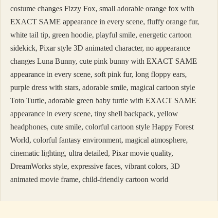
costume changes Fizzy Fox, small adorable orange fox with
EXACT SAME appearance in every scene, fluffy orange fur,
white tail tip, green hoodie, playful smile, energetic cartoon
sidekick, Pixar style 3D animated character, no appearance
changes Luna Bunny, cute pink bunny with EXACT SAME
appearance in every scene, soft pink fur, long floppy ears,
purple dress with stars, adorable smile, magical cartoon style
Toto Turtle, adorable green baby turtle with EXACT SAME
appearance in every scene, tiny shell backpack, yellow
headphones, cute smile, colorful cartoon style Happy Forest
World, colorful fantasy environment, magical atmosphere,
cinematic lighting, ultra detailed, Pixar movie quality,
DreamWorks style, expressive faces, vibrant colors, 3D
animated movie frame, child-friendly cartoon world