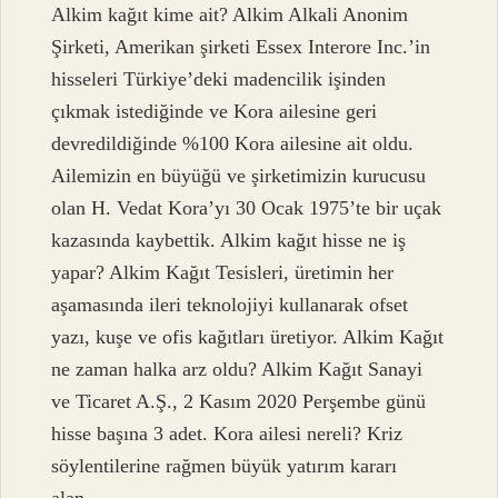
Alkim kağıt kime ait? Alkim Alkali Anonim
Şirketi, Amerikan şirketi Essex Interore Inc.’in
hisseleri Türkiye’deki madencilik işinden
çıkmak istediğinde ve Kora ailesine geri
devredildiğinde %100 Kora ailesine ait oldu.
Ailemizin en büyüğü ve şirketimizin kurucusu
olan H. Vedat Kora’yı 30 Ocak 1975’te bir uçak
kazasında kaybettik. Alkim kağıt hisse ne iş
yapar? Alkim Kağıt Tesisleri, üretimin her
aşamasında ileri teknolojiyi kullanarak ofset
yazı, kuşe ve ofis kağıtları üretiyor. Alkim Kağıt
ne zaman halka arz oldu? Alkim Kağıt Sanayi
ve Ticaret A.Ş., 2 Kasım 2020 Perşembe günü
hisse başına 3 adet. Kora ailesi nereli? Kriz
söylentilerine rağmen büyük yatırım kararı