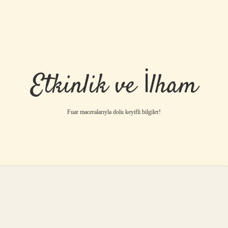
Etkinlik ve İlham
Fuar maceralarıyla dolu keyifli bilgiler!