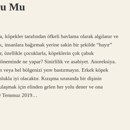
ru Mu
köpekler tarafından öfkeli havlama olarak algılanır ve
ak, insanlara bağırmak yerine sakin bir şekilde “hayır”
r, özellikle çocuklarla, köpeklerin çok çabuk
öneminde ne yapar? Sinirlilik ve asabiyet. Anoreksiya.
 veya bel bölgenizi yere bastırmayın. Erkek köpek
ukla iyi olacaktır. Kızışma sırasında bir dişinin
ulaşmak için elinden gelen her yolu dener ve ona
. 19 Temmuz 2019…