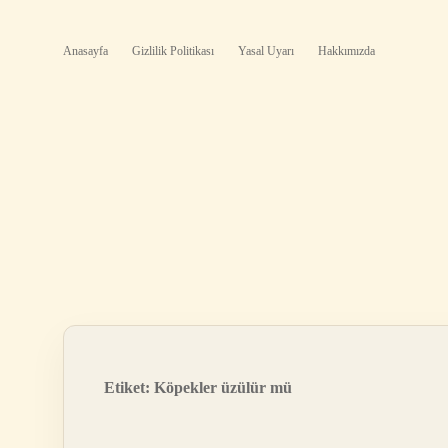
Anasayfa
Gizlilik Politikası
Yasal Uyarı
Hakkımızda
Etiket:
Köpekler üzülür mü