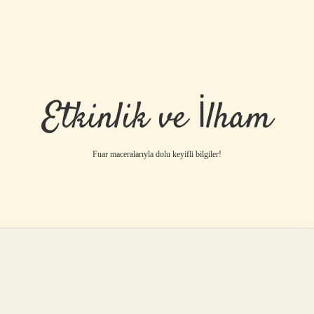
Etkinlik ve İlham
Fuar maceralarıyla dolu keyifli bilgiler!