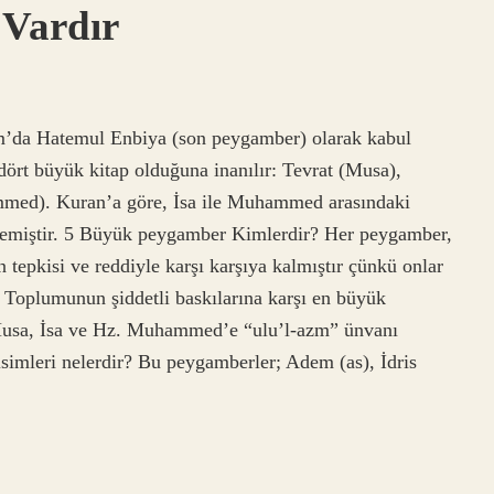
Vardır
da Hatemul Enbiya (son peygamber) olarak kabul
ört büyük kitap olduğuna inanılır: Tevrat (Musa),
mmed). Kuran’a göre, İsa ile Muhammed arasındaki
emiştir. 5 Büyük peygamber Kimlerdir? Her peygamber,
tepkisi ve reddiyle karşı karşıya kalmıştır çünkü onlar
. Toplumunun şiddetli baskılarına karşı en büyük
Musa, İsa ve Hz. Muhammed’e “ulu’l-azm” ünvanı
simleri nelerdir? Bu peygamberler; Adem (as), İdris