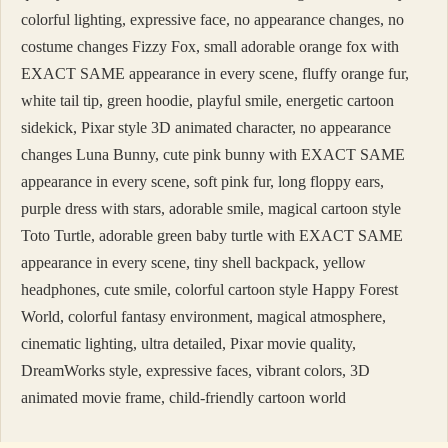
colorful lighting, expressive face, no appearance changes, no
costume changes Fizzy Fox, small adorable orange fox with
EXACT SAME appearance in every scene, fluffy orange fur,
white tail tip, green hoodie, playful smile, energetic cartoon
sidekick, Pixar style 3D animated character, no appearance
changes Luna Bunny, cute pink bunny with EXACT SAME
appearance in every scene, soft pink fur, long floppy ears,
purple dress with stars, adorable smile, magical cartoon style
Toto Turtle, adorable green baby turtle with EXACT SAME
appearance in every scene, tiny shell backpack, yellow
headphones, cute smile, colorful cartoon style Happy Forest
World, colorful fantasy environment, magical atmosphere,
cinematic lighting, ultra detailed, Pixar movie quality,
DreamWorks style, expressive faces, vibrant colors, 3D
animated movie frame, child-friendly cartoon world