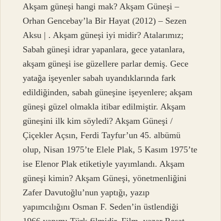
Akşam güneşi hangi mak? Akşam Güneşi –
Orhan Gencebay’la Bir Hayat (2012) – Sezen
Aksu | . Akşam güneşi iyi midir? Atalarımız;
Sabah güneşi idrar yapanlara, gece yatanlara,
akşam güneşi ise güzellere parlar demiş. Gece
yatağa işeyenler sabah uyandıklarında fark
edildiğinden, sabah güneşine işeyenlere; akşam
güneşi güzel olmakla itibar edilmiştir. Akşam
güneşini ilk kim söyledi? Akşam Güneşi /
Çiçekler Açsın, Ferdi Tayfur’un 45. albümü
olup, Nisan 1975’te Elele Plak, 5 Kasım 1975’te
ise Elenor Plak etiketiyle yayımlandı. Akşam
güneşi kimin? Akşam Güneşi, yönetmenliğini
Zafer Davutoğlu’nun yaptığı, yazıp
yapımcılığını Osman F. Seden’in üstlendiği