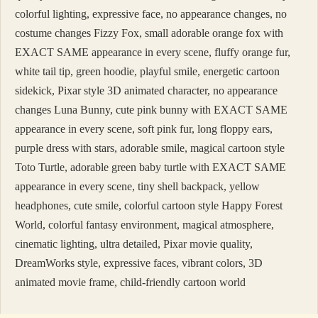
colorful lighting, expressive face, no appearance changes, no
costume changes Fizzy Fox, small adorable orange fox with
EXACT SAME appearance in every scene, fluffy orange fur,
white tail tip, green hoodie, playful smile, energetic cartoon
sidekick, Pixar style 3D animated character, no appearance
changes Luna Bunny, cute pink bunny with EXACT SAME
appearance in every scene, soft pink fur, long floppy ears,
purple dress with stars, adorable smile, magical cartoon style
Toto Turtle, adorable green baby turtle with EXACT SAME
appearance in every scene, tiny shell backpack, yellow
headphones, cute smile, colorful cartoon style Happy Forest
World, colorful fantasy environment, magical atmosphere,
cinematic lighting, ultra detailed, Pixar movie quality,
DreamWorks style, expressive faces, vibrant colors, 3D
animated movie frame, child-friendly cartoon world