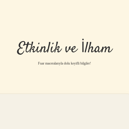
Etkinlik ve İlham
Fuar maceralarıyla dolu keyifli bilgiler!