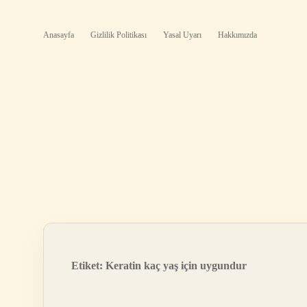
Anasayfa
Gizlilik Politikası
Yasal Uyarı
Hakkımızda
Etiket:
Keratin kaç yaş için uygundur