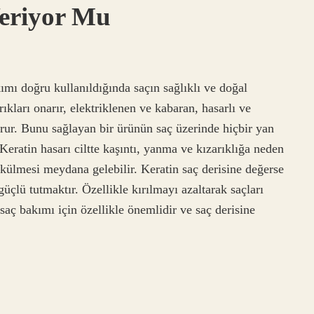
Veriyor Mu
ımı doğru kullanıldığında saçın sağlıklı ve doğal
ıkları onarır, elektriklenen ve kabaran, hasarlı ve
urur. Bunu sağlayan bir ürünün saç üzerinde hiçbir yan
Keratin hasarı ciltte kaşıntı, yanma ve kızarıklığa neden
ökülmesi meydana gelebilir. Keratin saç derisine değerse
güçlü tutmaktır. Özellikle kırılmayı azaltarak saçları
saç bakımı için özellikle önemlidir ve saç derisine