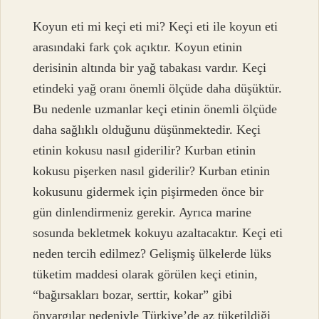
Koyun eti mi keçi eti mi? Keçi eti ile koyun eti
arasındaki fark çok açıktır. Koyun etinin
derisinin altında bir yağ tabakası vardır. Keçi
etindeki yağ oranı önemli ölçüde daha düşüktür.
Bu nedenle uzmanlar keçi etinin önemli ölçüde
daha sağlıklı olduğunu düşünmektedir. Keçi
etinin kokusu nasıl giderilir? Kurban etinin
kokusu pişerken nasıl giderilir? Kurban etinin
kokusunu gidermek için pişirmeden önce bir
gün dinlendirmeniz gerekir. Ayrıca marine
sosunda bekletmek kokuyu azaltacaktır. Keçi eti
neden tercih edilmez? Gelişmiş ülkelerde lüks
tüketim maddesi olarak görülen keçi etinin,
“bağırsakları bozar, serttir, kokar” gibi
önyargılar nedeniyle Türkiye’de az tüketildiği