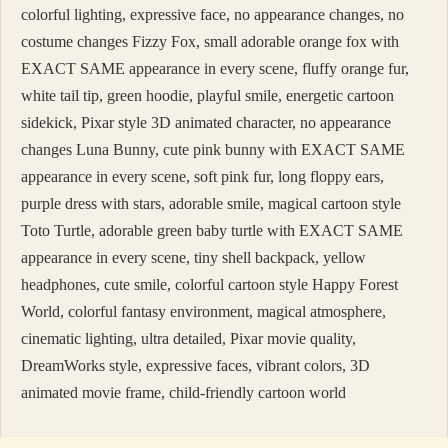
colorful lighting, expressive face, no appearance changes, no
costume changes Fizzy Fox, small adorable orange fox with
EXACT SAME appearance in every scene, fluffy orange fur,
white tail tip, green hoodie, playful smile, energetic cartoon
sidekick, Pixar style 3D animated character, no appearance
changes Luna Bunny, cute pink bunny with EXACT SAME
appearance in every scene, soft pink fur, long floppy ears,
purple dress with stars, adorable smile, magical cartoon style
Toto Turtle, adorable green baby turtle with EXACT SAME
appearance in every scene, tiny shell backpack, yellow
headphones, cute smile, colorful cartoon style Happy Forest
World, colorful fantasy environment, magical atmosphere,
cinematic lighting, ultra detailed, Pixar movie quality,
DreamWorks style, expressive faces, vibrant colors, 3D
animated movie frame, child-friendly cartoon world