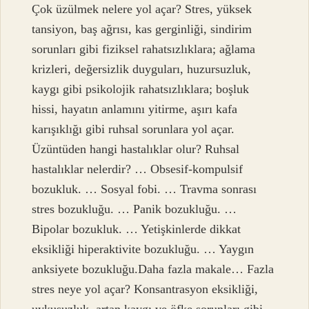
Çok üzülmek nelere yol açar? Stres, yüksek
tansiyon, baş ağrısı, kas gerginliği, sindirim
sorunları gibi fiziksel rahatsızlıklara; ağlama
krizleri, değersizlik duyguları, huzursuzluk,
kaygı gibi psikolojik rahatsızlıklara; boşluk
hissi, hayatın anlamını yitirme, aşırı kafa
karışıklığı gibi ruhsal sorunlara yol açar.
Üzüntüden hangi hastalıklar olur? Ruhsal
hastalıklar nelerdir? … Obsesif-kompulsif
bozukluk. … Sosyal fobi. … Travma sonrası
stres bozukluğu. … Panik bozukluğu. …
Bipolar bozukluk. … Yetişkinlerde dikkat
eksikliği hiperaktivite bozukluğu. … Yaygın
anksiyete bozukluğu.Daha fazla makale… Fazla
stres neye yol açar? Konsantrasyon eksikliği,