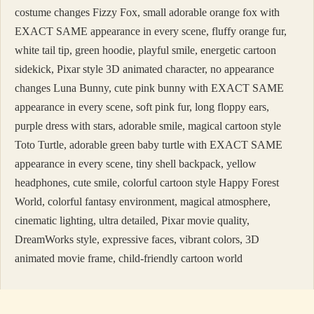
costume changes Fizzy Fox, small adorable orange fox with
EXACT SAME appearance in every scene, fluffy orange fur,
white tail tip, green hoodie, playful smile, energetic cartoon
sidekick, Pixar style 3D animated character, no appearance
changes Luna Bunny, cute pink bunny with EXACT SAME
appearance in every scene, soft pink fur, long floppy ears,
purple dress with stars, adorable smile, magical cartoon style
Toto Turtle, adorable green baby turtle with EXACT SAME
appearance in every scene, tiny shell backpack, yellow
headphones, cute smile, colorful cartoon style Happy Forest
World, colorful fantasy environment, magical atmosphere,
cinematic lighting, ultra detailed, Pixar movie quality,
DreamWorks style, expressive faces, vibrant colors, 3D
animated movie frame, child-friendly cartoon world