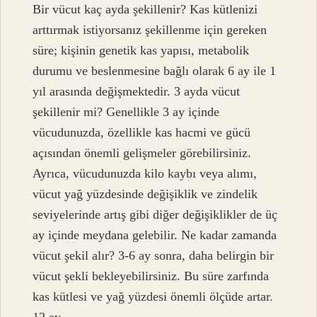
Bir vücut kaç ayda şekillenir? Kas kütlenizi
arttırmak istiyorsanız şekillenme için gereken
süre; kişinin genetik kas yapısı, metabolik
durumu ve beslenmesine bağlı olarak 6 ay ile 1
yıl arasında değişmektedir. 3 ayda vücut
şekillenir mi? Genellikle 3 ay içinde
vücudunuzda, özellikle kas hacmi ve gücü
açısından önemli gelişmeler görebilirsiniz.
Ayrıca, vücudunuzda kilo kaybı veya alımı,
vücut yağ yüzdesinde değişiklik ve zindelik
seviyelerinde artış gibi diğer değişiklikler de üç
ay içinde meydana gelebilir. Ne kadar zamanda
vücut şekil alır? 3-6 ay sonra, daha belirgin bir
vücut şekli bekleyebilirsiniz. Bu süre zarfında
kas kütlesi ve yağ yüzdesi önemli ölçüde artar.