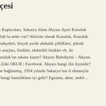
çesi
 Kaplıcaları, Sakarya ilinin Akyazı ilçesi Kuzuluk
zuluk’ta neler var? Aktivite olarak Kuzuluk, Kuzuluk
ahçeleri, birçok yerde alabalık çiftlikleri, piknik
araçları, bisiklet, elektrikli bisiklet vb. ile
Kuzuluk’un rakımı kaçtır? Akyazı Belediyesi – Akyazı
.Zeki OKUR | Facebook. Akyazı hangi ilin ilçesidir?
ine bağlanmış, 1954 yılında Sakarya’nın il olmasıyla
ı hangi hastalıklara iyi gelir? Egzama, akne, sedef…