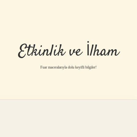
Etkinlik ve İlham
Fuar maceralarıyla dolu keyifli bilgiler!