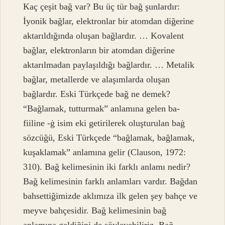
Kaç çeşit bağ var? Bu üç tür bağ şunlardır:
İyonik bağlar, elektronlar bir atomdan diğerine
aktarıldığında oluşan bağlardır. … Kovalent
bağlar, elektronların bir atomdan diğerine
aktarılmadan paylaşıldığı bağlardır. … Metalik
bağlar, metallerde ve alaşımlarda oluşan
bağlardır. Eski Türkçede bağ ne demek?
“Bağlamak, tutturmak” anlamına gelen ba-
fiiline -ġ isim eki getirilerek oluşturulan baġ
sözcüğü, Eski Türkçede “bağlamak, bağlamak,
kuşaklamak” anlamına gelir (Clauson, 1972:
310). Bağ kelimesinin iki farklı anlamı nedir?
Bağ kelimesinin farklı anlamları vardır. Bağdan
bahsettiğimizde aklımıza ilk gelen şey bahçe ve
meyve bahçesidir. Bağ kelimesinin bağ