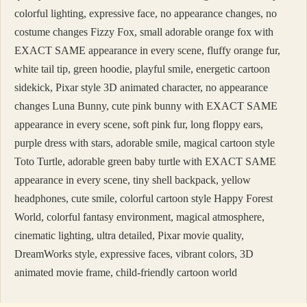
colorful lighting, expressive face, no appearance changes, no
costume changes Fizzy Fox, small adorable orange fox with
EXACT SAME appearance in every scene, fluffy orange fur,
white tail tip, green hoodie, playful smile, energetic cartoon
sidekick, Pixar style 3D animated character, no appearance
changes Luna Bunny, cute pink bunny with EXACT SAME
appearance in every scene, soft pink fur, long floppy ears,
purple dress with stars, adorable smile, magical cartoon style
Toto Turtle, adorable green baby turtle with EXACT SAME
appearance in every scene, tiny shell backpack, yellow
headphones, cute smile, colorful cartoon style Happy Forest
World, colorful fantasy environment, magical atmosphere,
cinematic lighting, ultra detailed, Pixar movie quality,
DreamWorks style, expressive faces, vibrant colors, 3D
animated movie frame, child-friendly cartoon world