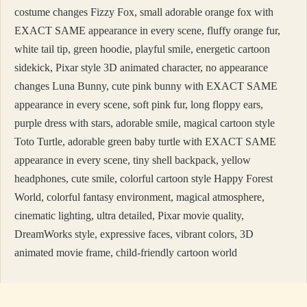
costume changes Fizzy Fox, small adorable orange fox with
EXACT SAME appearance in every scene, fluffy orange fur,
white tail tip, green hoodie, playful smile, energetic cartoon
sidekick, Pixar style 3D animated character, no appearance
changes Luna Bunny, cute pink bunny with EXACT SAME
appearance in every scene, soft pink fur, long floppy ears,
purple dress with stars, adorable smile, magical cartoon style
Toto Turtle, adorable green baby turtle with EXACT SAME
appearance in every scene, tiny shell backpack, yellow
headphones, cute smile, colorful cartoon style Happy Forest
World, colorful fantasy environment, magical atmosphere,
cinematic lighting, ultra detailed, Pixar movie quality,
DreamWorks style, expressive faces, vibrant colors, 3D
animated movie frame, child-friendly cartoon world