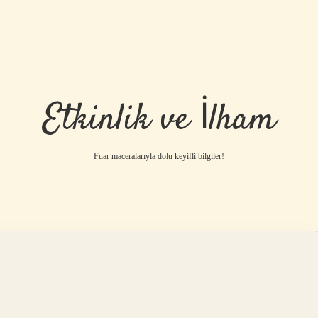
Etkinlik ve İlham
Fuar maceralarıyla dolu keyifli bilgiler!